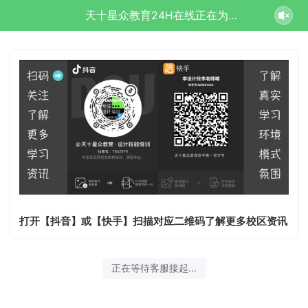
天十星众教育24H在线正在为您服务
打开【抖音】或【快手】扫描对应二维码了解更多校区资讯
正在等待客服接起...