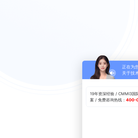
正在为
关于技
19年资深经验 / CMMI3国
案 / 免费咨询热线：
400-