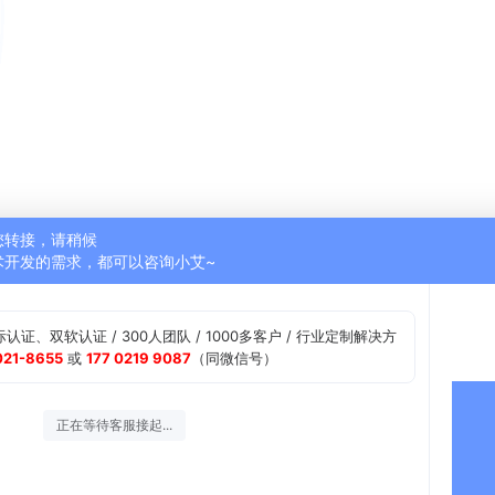
您转接，请稍候
术开发的需求，都可以咨询小艾~
际认证、双软认证 / 300人团队 / 1000多客户 / 行业定制解决方
021-8655
或
177 0219 9087
（同微信号）
正在等待客服接起...