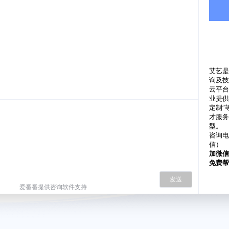
艾艺是
询及技
云平台
业提供
定制”
才服务
型。
咨询电
信）
加微信
免费帮
期。
发送