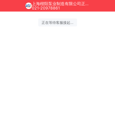
上海楷阳泵业制造有限公司正在为您服务
021-20978861
正在等待客服接起...