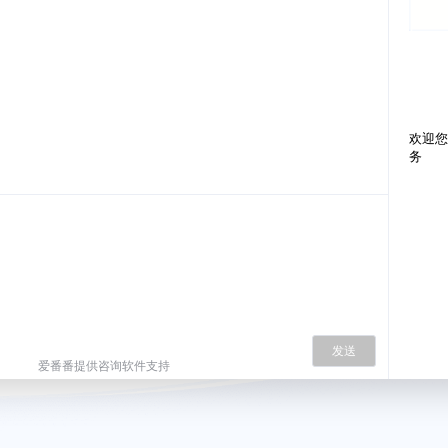
欢迎您
务
发送