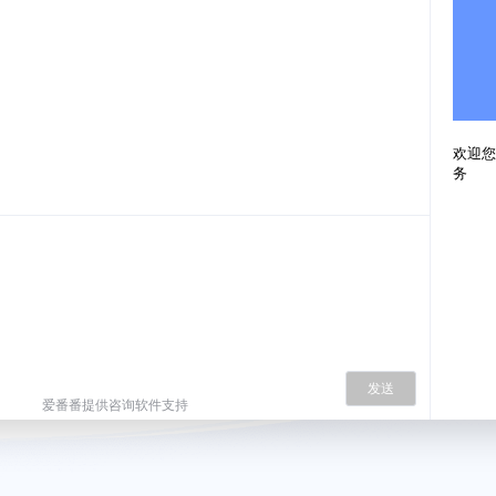
欢迎您
务
发送