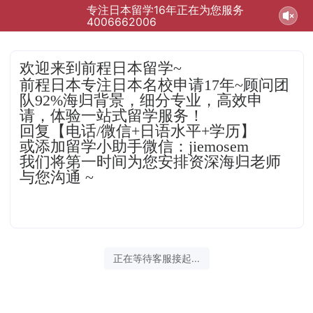
专注日本留学16年正在为您服务
4006662006
欢迎来到前程日本留学~
前程日本专注日本名校申请17年~顾问团
队92%海归背景，细分专业，高效申
请，体验一站式留学服务！
回复【电话/微信+日语水平+学历】
或添加留学小助手微信：jiemosem
我们将第一时间为您安排资深海归老师
与您沟通 ~
正在等待客服接起...