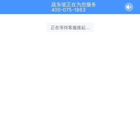
蔬东坡正在为您服务
400-075-1863
正在等待客服接起...