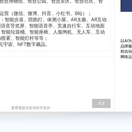
智慧博物馆、
智慧公园、智慧景区、智慧社区、
智
运营（微信、微博、抖音、小红书、B站）；
产品：智能步道、陪跑灯、体测小屋、AR太极、AR互动
能语音导览屏、智能语音亭、竞速自行车、互动地面
、智能垃圾桶、智能座椅、人脸闸机、无人车、互动
动喷雾、智能灯杆等等；
以AI
元宇宙、NFT数字藏品。
品牌服
程自动
网络运
正在等待客服接起...
发送