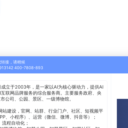
您转接，请稍候
913142 400-7808-893
成立于2003年，是一家以AI为核心驱动力，提供AI
I互联网品牌服务的综合服务商。主要服务政府、央
及上市公司、公园、景区、一级博物馆。
AI网站建设，官网、站群、行业门户、社区、短视频平
PP、小程序）、运营（微信、微博、抖音等）；
虾、流程自动化；