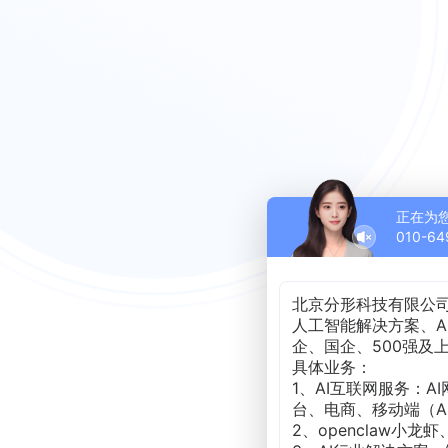
正在为
010-64
北京分形科技有限公司
人工智能解决方案、A
企、国企、500强
具体业务：
1、AI互联网服务：
台、电商、移动端（A
2、openclaw小龙