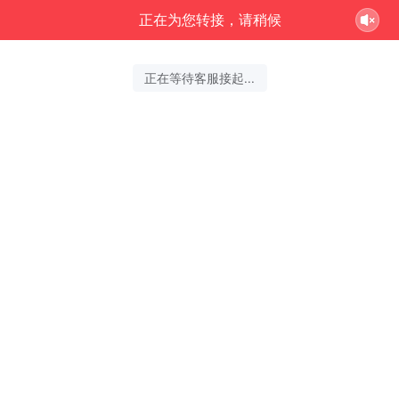
正在为您转接，请稍候
正在等待客服接起...