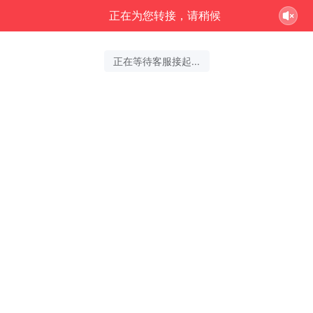
正在为您转接，请稍候
正在等待客服接起...