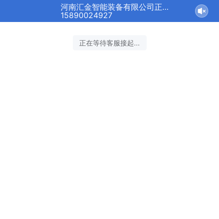
河南汇金智能装备有限公司正在为您服务
15890024927
正在等待客服接起...