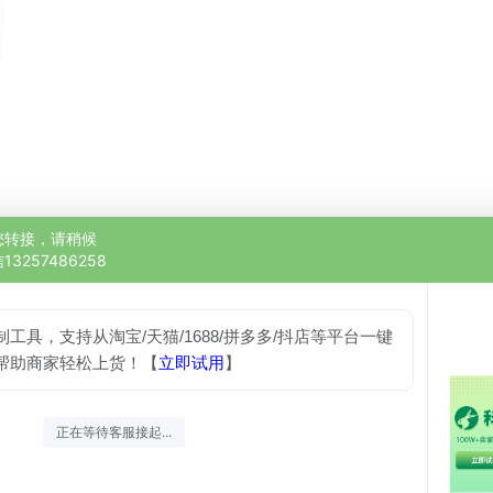
您转接，请稍候
3257486258
工具，支持从淘宝/天猫/1688/拼多多/抖店等平台一键
帮助商家轻松上货！【
立即试用
】
正在等待客服接起...