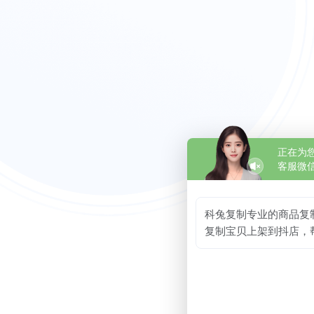
正在为
客服微信1
科兔复制专业的商品复制
复制宝贝上架到抖店，