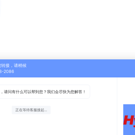
您转接，请稍候
8-2086
，请问有什么可以帮到您？我们会尽快为您解答！
正在等待客服接起...