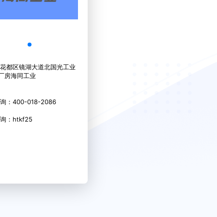
花都区镜湖大道北国光工业
0厂房海同工业
：400-018-2086
：htkf25