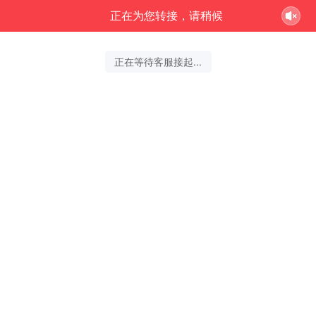
正在为您转接，请稍候
正在等待客服接起...