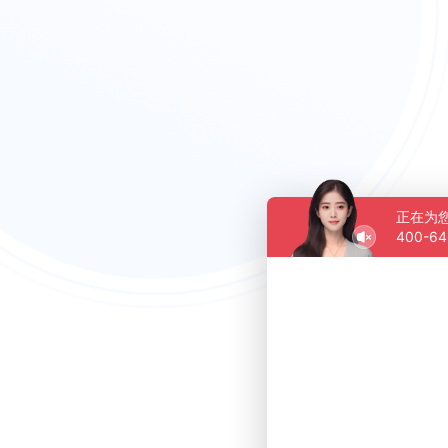
正在为
400-64