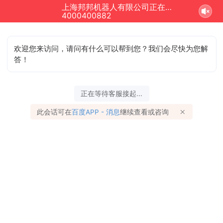
上海邦邦机器人有限公司正在为您服务
4000400882
欢迎您来访问，请问有什么可以帮到您？我们会尽快为您解
答！
正在等待客服接起...
此会话可在
百度APP - 消息
继续查看或咨询