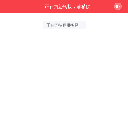
正在为您转接，请稍候
正在等待客服接起...