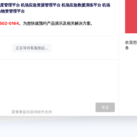
度管理平台 机场应急资源管理平台 机场应急救援演练平台 机场
急物资管理平台
502-0164
。为您快速预约产品演示及相关解决方案。
欢迎您
务
正在等待客服接起...
发送