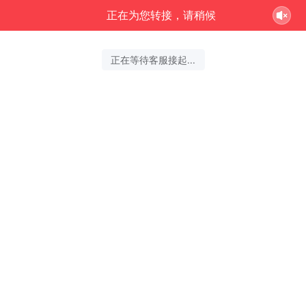
正在为您转接，请稍候
正在等待客服接起...