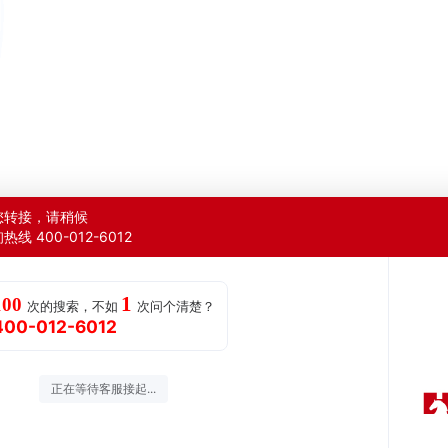
您转接，请稍候
线 400-012-6012
1
100
次的搜索，不如
次问个清楚？
400-012-6012
正在等待客服接起...