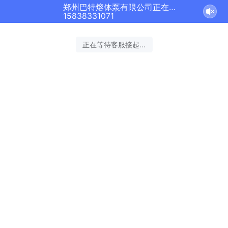
郑州巴特熔体泵有限公司正在为您服务
15838331071
正在等待客服接起...