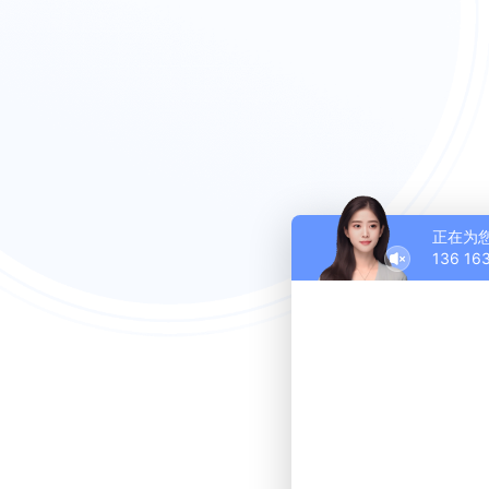
正在为
136 1