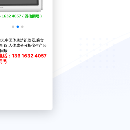
仪,中医体质辨识仪器,膳食
析仪,人体成分分析仪生产公
国康
话：136 1632 4057
同号