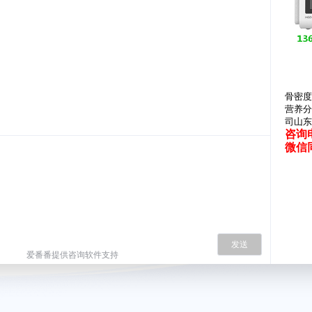
骨密度
营养分
司山东
咨询电
微信
发送