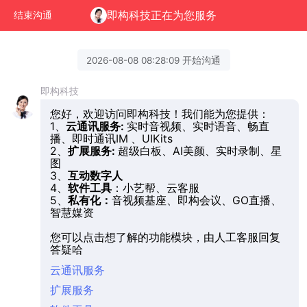
即构科技正在为您服务
结束沟通
2026-08-08 08:28:09 开始沟通
即构科技
您好，欢迎访问即构科技！我们能为您提供：
1、
云通讯服务:
实时音视频、实时语音、畅直
播、即时通讯IM 、UIKits
2、
扩展服务:
超级白板、AI美颜、实时录制、星
图
3、
互动数字人
4、
软件工具
：小艺帮、云客服
5、
私有化：
音视频基座、即构会议、GO直播、
智慧媒资
您可以点击想了解的功能模块，由人工客服回复
答疑哈
云通讯服务
扩展服务