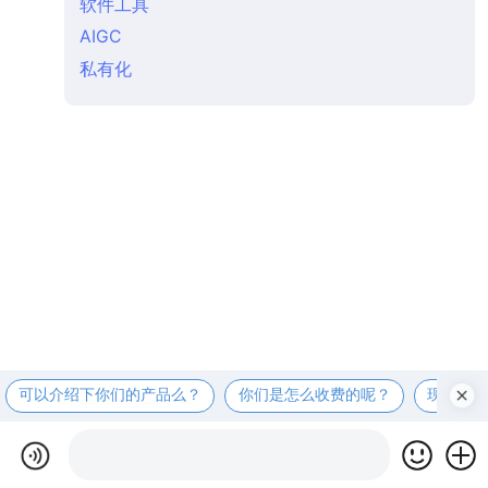
软件工具
AIGC
私有化
可以介绍下你们的产品么？
你们是怎么收费的呢？
现在有