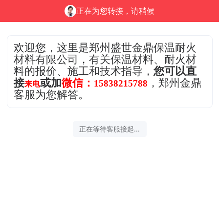
正在为您转接，请稍候
欢迎您，这里是郑州盛世金鼎保温耐火
材料有限公司，有关保温材料、耐火材
料的报价、施工和技术指导，
您可以直
接
或加
微
信：
，郑州金鼎
15838215788
来电
客服为您解答。
正在等待客服接起...