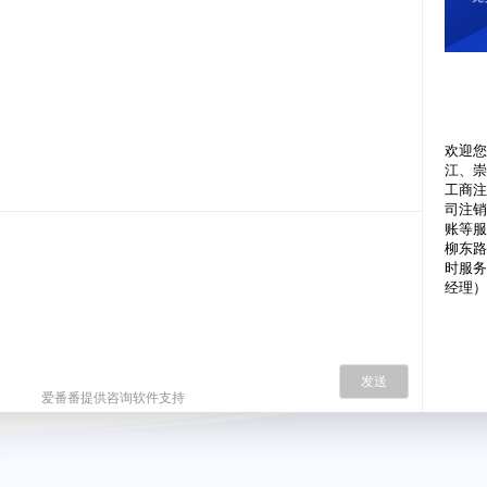
欢迎您
江、崇
工商注
司注销
账等服
柳东路
时服务电
经理）
发送