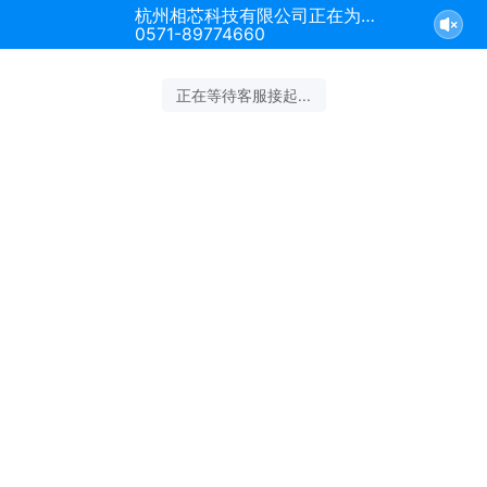
杭州相芯科技有限公司正在为您服务
0571-89774660
正在等待客服接起...