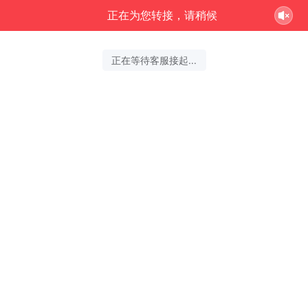
正在为您转接，请稍候
正在等待客服接起...