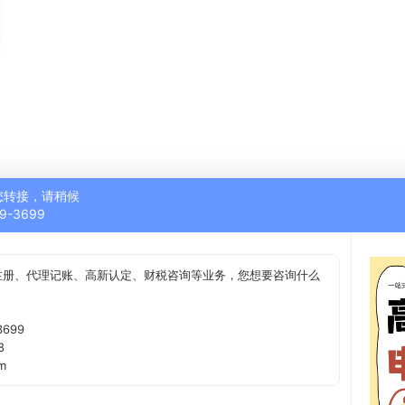
您转接，请稍候
9-3699
注册、代理记账、高新认定、财税咨询等业务，您想要咨询什么
699
8
m