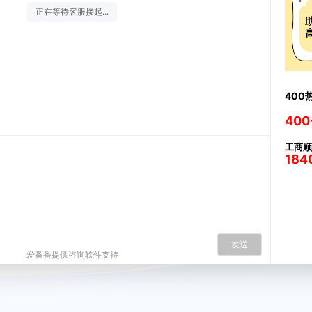
正在等待客服接起...
400
400
工商顾
184
发送