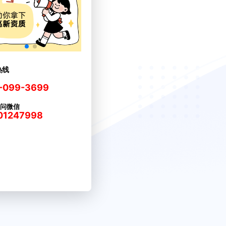
热线
-099-3699
问微信
01247998