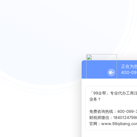
正在为
400-09
「99企帮」专业代办工商
业务？
免费咨询热线：400-099-3
财税师微信：1840124799
官网：www.99qibang.co