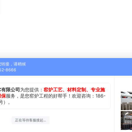
您转接，请稍候
52-8666
术有限公司
为您提供：
窑炉工艺、材料定制、专业施
维保
服务，是您窑炉工程的好帮手！欢迎咨询：186-
同号）。
正在等待客服接起...