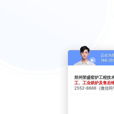
正在为
186-25
郑州荣盛窑炉工程技
工、工业烘炉及售后
2552-8666（微信