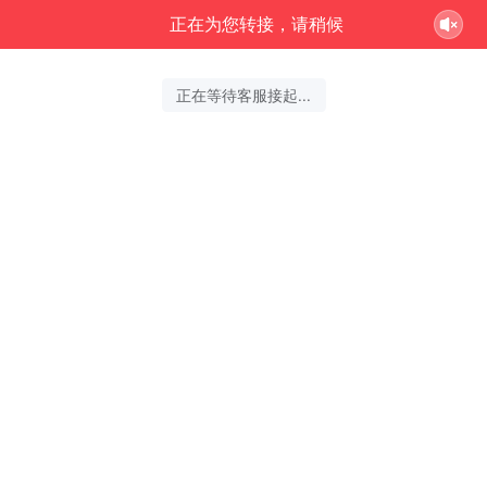
正在为您转接，请稍候
正在等待客服接起...