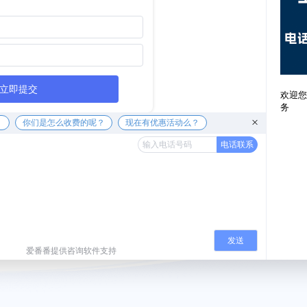
立即提交
欢迎您
务
？
你们是怎么收费的呢？
现在有优惠活动么？
电话联系
发送