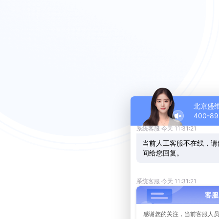
欢迎您访问SOLIDWOR
为您服务，您需要了解SOL
微信号/手机号：18600061
联系电话：4008986889
北京盛
400-89
系统客服 今天 11:31:21
当前人工客服不在线，请
间给您回复。
系统客服 今天 11:31:21
客服
感谢您的关注，当前客服人