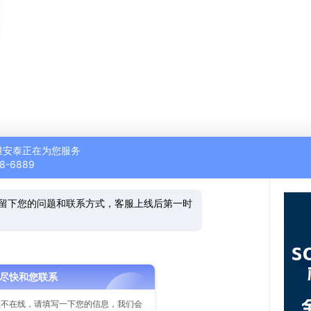
KS一级代理商北京盛维安泰公司网站，我是公司在线客服，很高兴
IDWORKS哪方面的问题？
493
维安泰正在为您服务
2026-08-08 11:31:21 开始沟通
8-6889
留下您的问题和联系方式，客服上线后第一时
尽快和您联系
员不在线，请填写一下您的信息，我们会