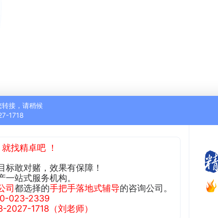
您转接，请稍候
27-1718
，就找精卓吧 ！
目标敢对赌，效果有保障！
产一站式服务机构。
公司
都选择的
手把手落地式辅导
的咨询公司。
023-2339
2027-1718（刘老师）