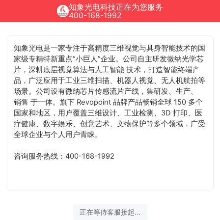
知象光电科技正在为您服务
400-168-1992
知象光电是一家专注于高精度三维视觉与具身智能技术的国
家级专精特新重点“小巨人”企业。公司自主研发微纳光学芯
片，深耕底层视觉算法与人工智能 技术，打造智能终端产
品，广泛应用于工业三维扫描、机器人视觉、无人机航拍等
场景。公司设有微纳芯片传感流片产线，集研发、生产、
销售 于一体。旗下 Revopoint 品牌产品畅销全球 150 多个
国家和地区，用户覆盖三维设计、工业检测、3D 打印、医
疗健康、数字娱乐、创意艺术、文物保护等多个领域，广受
全球企业与个人用户青睐。
咨询服务热线：400-168-1992
正在等待客服接起...