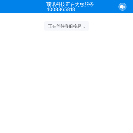
顶讯科技正在为您服务
4008365818
正在等待客服接起...