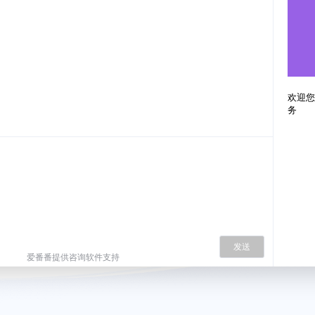
欢迎您
务
发送