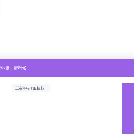
您转接，请稍候
正在等待客服接起...