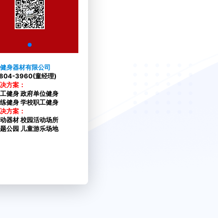
健身器材有限公司
2804-3960(童经理)
决方案：
工健身 政府单位健身
练健身 学校职工健身
决方案：
动器材 校园活动场所
题公园 儿童游乐场地