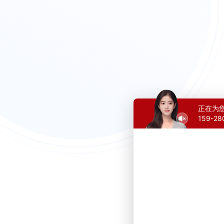
正在为
159-2