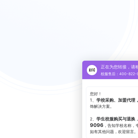
正在为您转接，请
校服售后：400-822-9
您好！
1、
学校采购、加盟代理
饰解决方案。
学生校服购买与退换
2、
9096
，告知学校名称，
如有其他问题，欢迎留言。