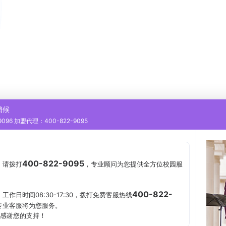
稍候
096 加盟代理：400-822-9095
400-822-9095
，
请拨打
，专业顾问为您提供全方位校园服
400-822-
，
工作日时间08:30-17:30，拨打免费客服热线
专业客服将为您服务。
感谢您的支持！