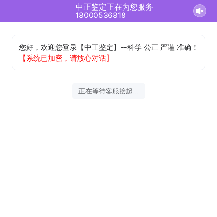
中正鉴定正在为您服务
18000536818
您好，欢迎您登录【中正鉴定】--科学 公正 严谨 准确！
【系统已加密，请放心对话】
正在等待客服接起...