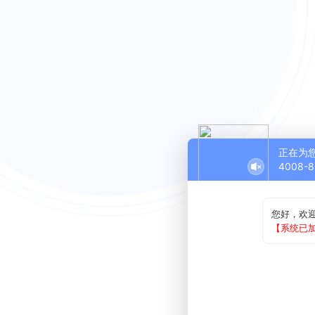
正在为
4008-8
您好，欢迎
【系统已