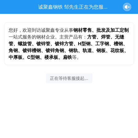
诚聚鑫钢铁 邹先生正在为您服务
您好，欢迎到访诚聚鑫专业从事
钢材零售、批发及加工定制
一站式服务的钢材企业。主营产品有：
方管、焊管、无缝
管、螺旋管、镀锌管、镀锌方管、H型钢、工字钢、槽钢、
角钢、镀锌槽钢、镀锌角钢、钢轨、轨道、钢板、花纹板、
中厚板、C型钢、楼承板、扁铁
等。
正在等待客服接起...