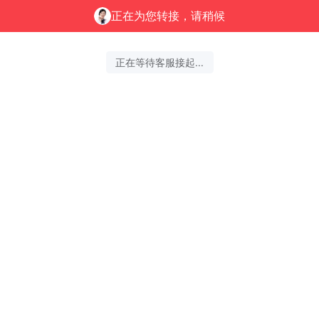
正在为您转接，请稍候
正在等待客服接起...