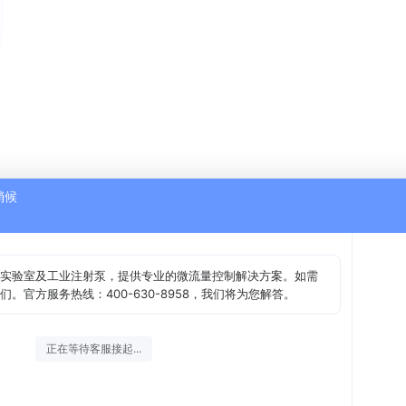
稍候
实验室及工业注射泵，提供专业的微流量控制解决方案。如需
。官方服务热线：400-630-8958，我们将为您解答。
正在等待客服接起...