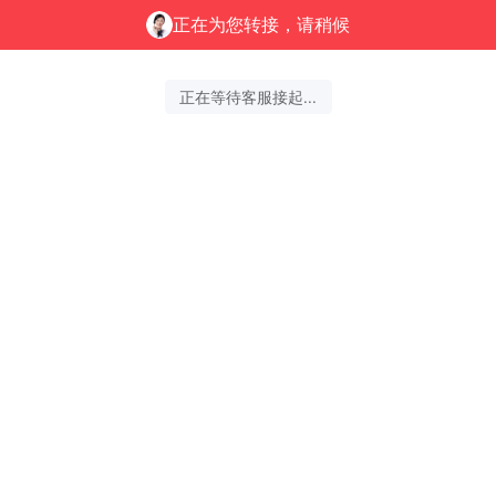
正在为您转接，请稍候
正在等待客服接起...