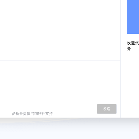
欢迎您
务
发送