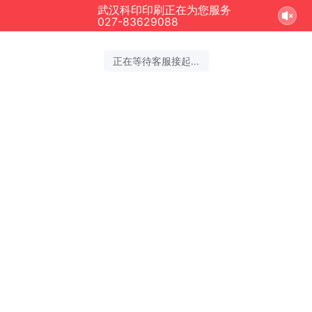
武汉科印印刷正在为您服务
027-83629088
正在等待客服接起...