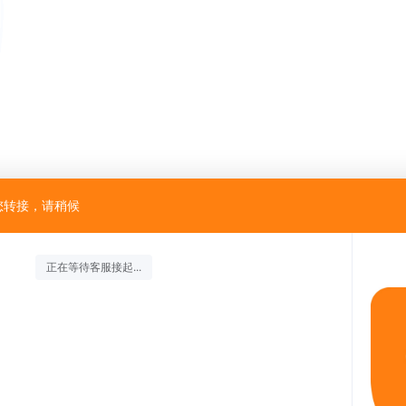
您转接，请稍候
正在等待客服接起...