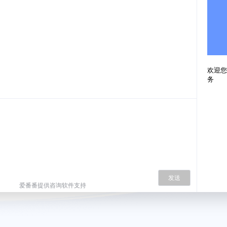
欢迎您
务
发送