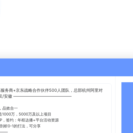
部服务商+京东战略合作伙伴500人团队，总部杭州阿里对
汉/安徽 ——————————————
，品效合一
1000万，5000万及以上项目
OP，签约：年框达播+平台活动资源
剖析0-1的打法，可分享
——