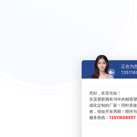
正在为
135116
您好，欢迎光临！
东昊塑胶拥有16年的精密
成化定制的厂家！同时承接
效，缩短开发周期！期待与
服务热线：
13511608957