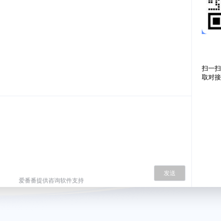
扫一扫
取对接
发送