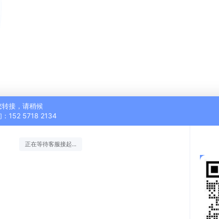
您转接，请稍候
152 5718 2134
正在等待客服接起...